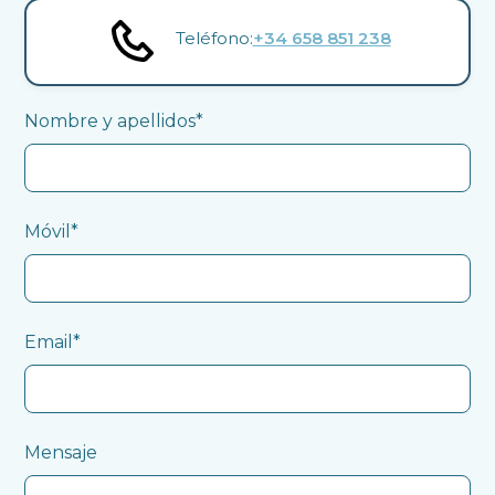
Teléfono:
+34 658 851 238
Nombre y apellidos*
Móvil*
Email*
Mensaje